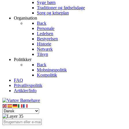
Syge børn
Traditioner og fødselsdage
Sorg og kriseplan
Organisation
Back
Personale
Ledelsen
Bestyrelsen
Historie
Netværk
Tilsyn
Politikker
Back
Mobningspolitik
Kostpolitik
FAQ
Privatlivspolitik
Artikler/Info