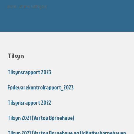
Mere i denne kategori:
Tilsyn 2019 »
Til toppen
Tilsyn
Tilsynsrapport 2023
Fødevarekontrolrapport_2023
Tilsynsrapport 2022
Tilsyn 2021 (Vartov Børnehave)
Tilsyn 2021 (Vartov Børnehave og Udflytterbørnehaven