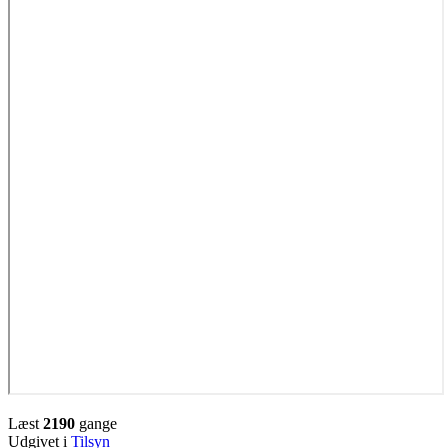
Læst
2190
gange
Udgivet i
Tilsyn