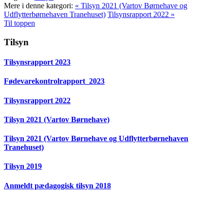
Mere i denne kategori:
« Tilsyn 2021 (Vartov Børnehave og
Udflytterbørnehaven Tranehuset)
Tilsynsrapport 2022 »
Til toppen
Tilsyn
Tilsynsrapport 2023
Fødevarekontrolrapport_2023
Tilsynsrapport 2022
Tilsyn 2021 (Vartov Børnehave)
Tilsyn 2021 (Vartov Børnehave og Udflytterbørnehaven
Tranehuset)
Tilsyn 2019
Anmeldt pædagogisk tilsyn 2018
Vartov Børnehave • Farvergade 27F, 1. sal - 1463
København K • Tlf 21 995 995 •