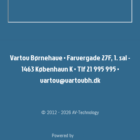
Vartov Børnehave • Farvergade 27F, 1. sal -
1463 København K • Tlf 21 995 995 •
vartov@vartovbh.dk
© 2012 - 2026 AV-Technology
Powered by
DigiDoo