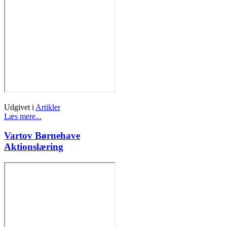
Udgivet i
Artikler
Læs mere...
Vartov Børnehave
Aktionslæring